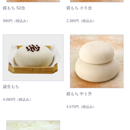
鏡もち S2合
鏡もち 小５合
990円
（税込み）
2,380円
（税込み）
誕生もち
鏡もち 中１升
4,080円
（税込み）
4,570円
（税込み）