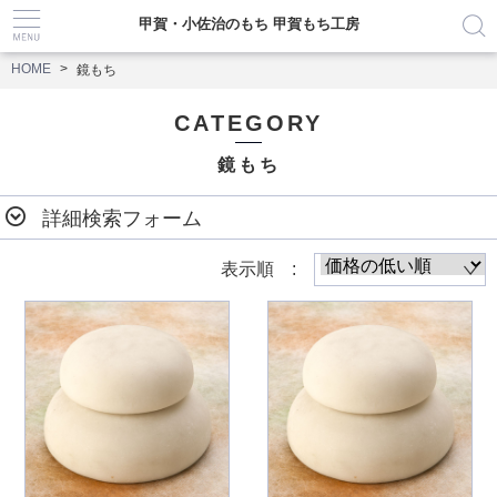
甲賀・小佐治のもち 甲賀もち工房
HOME
鏡もち
CATEGORY
鏡もち
詳細検索フォーム
表示順 :