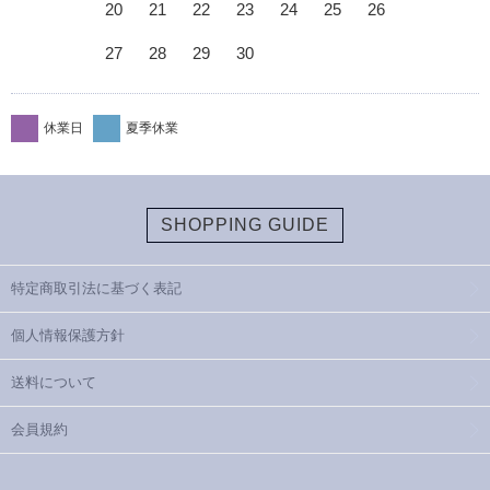
20
21
22
23
24
25
26
27
28
29
30
休業日
夏季休業
SHOPPING GUIDE
特定商取引法に基づく表記
個人情報保護方針
送料について
会員規約