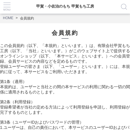
甲賀・小佐治のもち 甲賀もち工房
HOME
会員規約
会員規約
この会員規約（以下、「本規約」といいます。）は、有限会社甲賀もち
工房（以下、「当社」といいます。）がこのウェブサイト上で提供する
オンラインショップ（以下、「本サービス」といいます。）への会員登
録、会員サービスの内容などを定めるものです。
登録ユーザーの皆さま（以下、「ユーザー」といいます。）には、本規
約に従って、本サービスをご利用いただきます。
第1条（適用）
本規約は、ユーザーと当社との間の本サービスの利用に関わる一切の関
係に適用されるものとします。
第2条（利用登録）
登録希望者が当社の定める方法によって利用登録を申請し、利用登録が
完了するものとします。
第3条（ユーザーIDおよびパスワードの管理）
1.ユーザーは、自己の責任において、本サービスのユーザーIDおよびパ