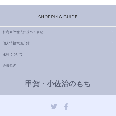
SHOPPING GUIDE
特定商取引法に基づく表記
個人情報保護方針
送料について
会員規約
甲賀・小佐治のもち