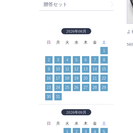
贈答セット
2026年08月
よ
日
月
火
水
木
金
土
56
1
2
3
4
5
6
7
8
9
10
11
12
13
14
15
16
17
18
19
20
21
22
23
24
25
26
27
28
29
30
31
2026年09月
日
月
火
水
木
金
土
1
2
3
4
5