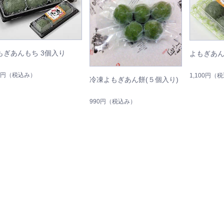
もぎあんもち 3個入り
よもぎあん
0円
（税込み）
1,100円
（税
冷凍よもぎあん餅(５個入り)
990円
（税込み）