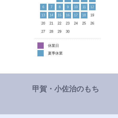
6
7
8
9
10
11
12
13
14
15
16
17
18
19
20
21
22
23
24
25
26
27
28
29
30
休業日
夏季休業
甲賀・小佐治のもち