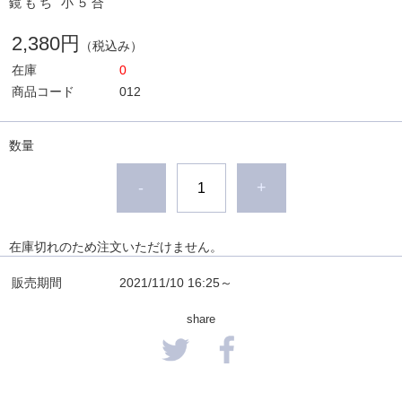
鏡もち 小５合
2,380円
（税込み）
在庫
0
商品コード
012
数量
-
+
在庫切れのため注文いただけません。
販売期間
2021/11/10 16:25～
share