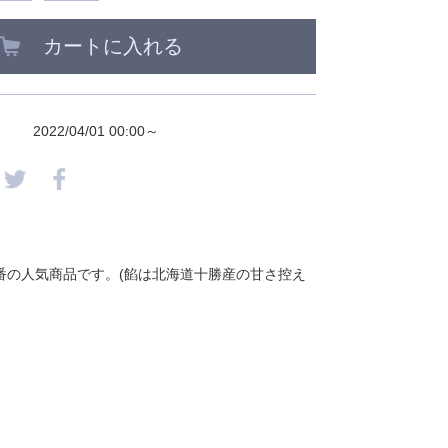
カートに入れる
2022/04/01 00:00～
番の人気商品です。(餡は北海道十勝産の甘さ控え