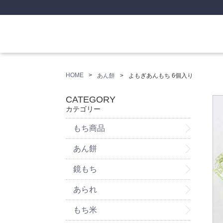
HOME
あん餅
よもぎあんもち 6個入り
CATEGORY
カテゴリー
もち商品
あん餅
鏡もち
あられ
もち米