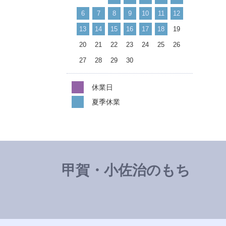
6
7
8
9
10
11
12
13
14
15
16
17
18
19
20
21
22
23
24
25
26
27
28
29
30
休業日
夏季休業
甲賀・小佐治のもち