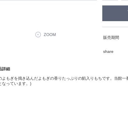
ZOOM
販売期間
share
品詳細
のよもぎを搗き込んだよもぎの香りたっぷりの餡入りもちです。当館一
となっています。)