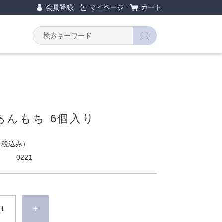
会員登録
マイページ
カート
あんもち 6個入り
（税込み）
0221
+