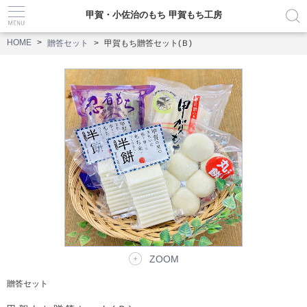
甲賀・小佐治のもち 甲賀もち工房
HOME
贈答セット
甲賀もち贈答セット(Ｂ)
ZOOM
贈答セット