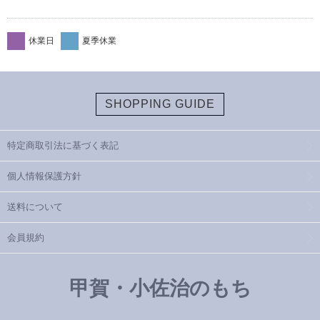
休業日
夏季休業
SHOPPING GUIDE
特定商取引法に基づく表記
個人情報保護方針
送料について
会員規約
甲賀・小佐治のもち