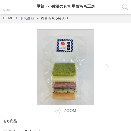
甲賀・小佐治のもち 甲賀もち工房
HOME
もち商品
忍者もち 5枚入り
ZOOM
もち商品