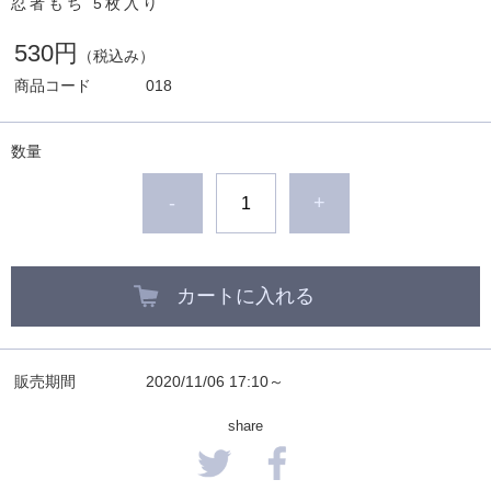
忍者もち 5枚入り
530円
（税込み）
商品コード
018
数量
-
+
カートに入れる
販売期間
2020/11/06 17:10～
share