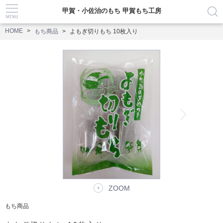
甲賀・小佐治のもち 甲賀もち工房
HOME
もち商品
よもぎ切りもち 10枚入り
ZOOM
もち商品