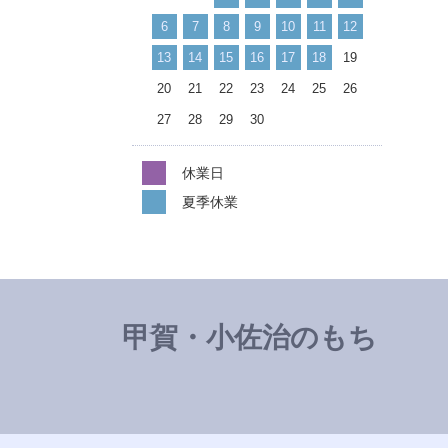
6
7
8
9
10
11
12
13
14
15
16
17
18
19
20
21
22
23
24
25
26
27
28
29
30
休業日
夏季休業
甲賀・小佐治のもち