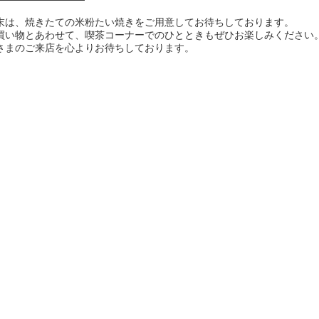
末は、焼きたての米粉たい焼きをご用意してお待ちしております。
買い物とあわせて、喫茶コーナーでのひとときもぜひお楽しみください
さまのご来店を心よりお待ちしております。